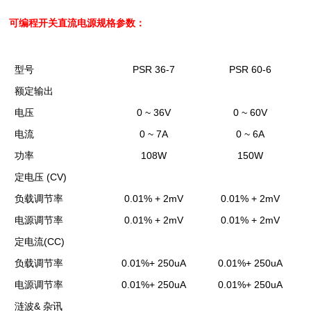
可编程开关直流电源
规格参数：
PSR 36-7
PSR 60-6
型号
额定输出
0 ~ 36V
0 ~ 60V
电压
0 ~ 7A
0 ~ 6A
电流
108W
150W
功率
(CV)
定电压
0.01% + 2mV
0.01% + 2mV
负载调节率
0.01% + 2mV
0.01% + 2mV
电源调节率
(CC)
定电流
0.01%+ 250uA
0.01%+ 250uA
负载调节率
0.01%+ 250uA
0.01%+ 250uA
电源调节率
&
涟波
杂讯