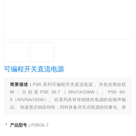
可编程开关直流电源
简要描述：
PSR 系列可编程开关直流电源， 共包含两款机
种：分别是PSR 36-7（36V/7A/108W）、PSR 60-
6（60V/6A/150W）。 此系列具有传统线性电源的低噪声输
出、 快速暂态响应特性，同时具备开关式电源的轻量化、体
积小、效率高等特性。
产品型号：
PSR36-7