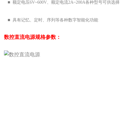
■ 额定电压6V~600V、额定电流2A~200A各种型号可供选择
■ 具有记忆、定时、序列等各种数字智能化功能
数控直流电源
规格参数：