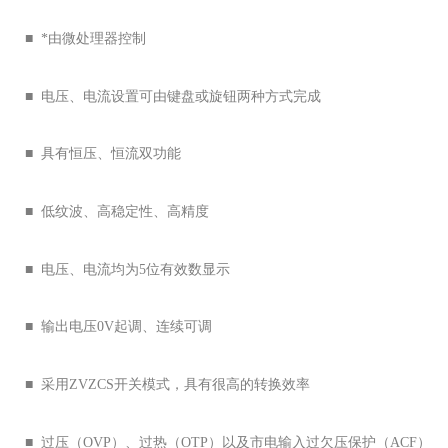
■ *由微处理器控制
■ 电压、电流设置可由键盘或旋钮两种方式完成
■ 具有恒压、恒流双功能
■ 低纹波、高稳定性、高精度
■ 电压、电流均为5位有效数显示
■ 输出电压0V起调、连续可调
■ 采用ZVZCS开关模式，具有很高的转换效率
■ 过压（OVP）、过热（OTP）以及市电输入过欠压保护（ACF）