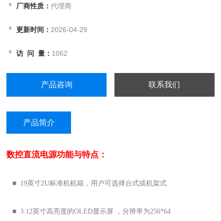
厂商性质：
代理商
更新时间：
2026-04-29
访 问 量：
1062
产品咨询
联系我们
产品简介
数控直流电源
功能与特点：
■ 19英寸2U标准机机箱，用户可选择台式或机架式
■ 3.12英寸高亮度的OLED显示屏 ，分辨率为256*64