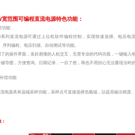
0W宽范围可编程直流电源
特色功能：
控功能
00系列直流电源可通过上位机软件编程控制，实现快速选择、电压电
EL、序列编程、电压扫描、自动测试等功能。
了的操作界面，友好易懂的人机交互，无需专业的代码功底，一键输入电
一键导图，方便查询。日期记录，一目了然，再也不用担心无法重现当时
端补偿功能
00直流电源具有远端采样功能，采样点可直接选择负载端，以提高输出精度
数：