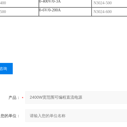
0-400V/0-3A
400
N3024-500
0-6V/0-200A
500
N3024-600
咨询
产品：
您的单位：