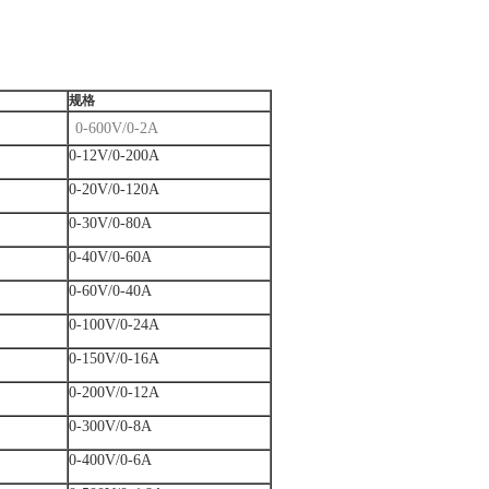
规格
0-600V/0-2A
0-12V/0-200A
0-20V/0-120A
0-30V/0-80A
0-40V/0-60A
0-60V/0-40A
0-100V/0-24A
0-150V/0-16A
0-200V/0-12A
0-300V/0-8A
0-400V/0-6A