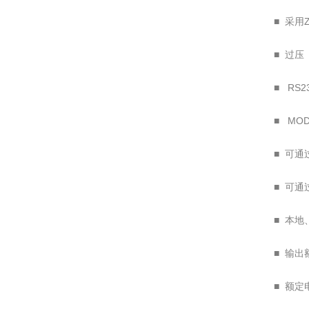
■ 采用
■ 过压
■ RS2
■ MO
■ 可
■ 可
■ 本
■ 输出
■ 额定