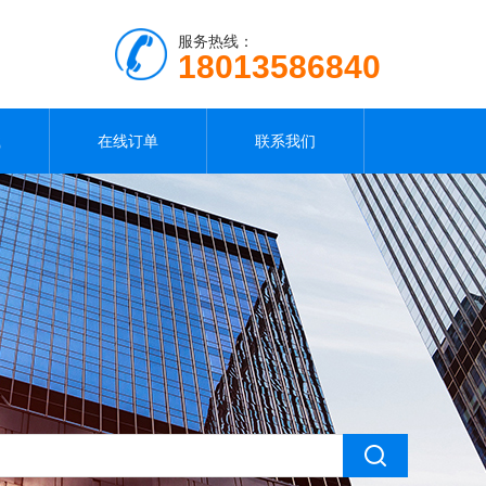
服务热线：
18013586840
载
在线订单
联系我们