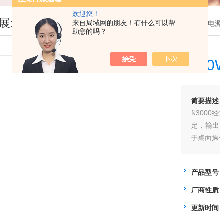
欢迎您！
展示
来自局域网的朋友！有什么可以帮
您现在的位置：
首页
>
产品展示
>
直流电
助您的吗？
24
简要描述
N300
定，输出
于桌面操
产品型号
厂商性质
更新时间