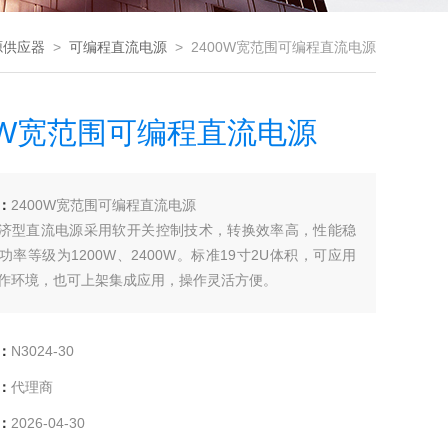
源供应器
>
可编程直流电源
> 2400W宽范围可编程直流电源
00W宽范围可编程直流电源
：
2400W宽范围可编程直流电源
0经济型直流电源采用软开关控制技术，转换效率高，性能稳
功率等级为1200W、2400W。标准19寸2U体积，可应用
作环境，也可上架集成应用，操作灵活方便。
：
N3024-30
：
代理商
：
2026-04-30