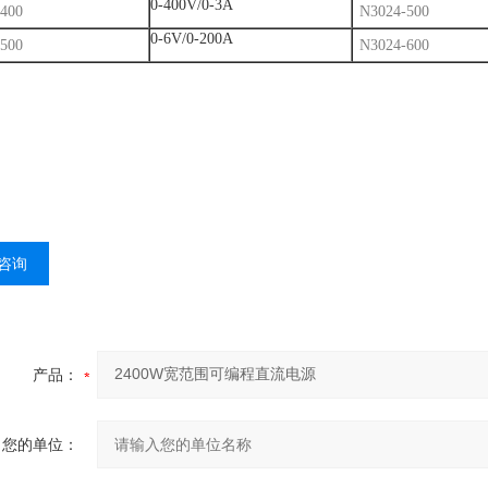
0-400V/0-3A
400
N3024-500
0-6V/0-200A
500
N3024-600
咨询
产品：
您的单位：