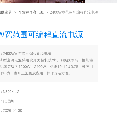
源供应器
>
可编程直流电源
> 2400W宽范围可编程直流电源
00W宽范围可编程直流电源
：
2400W宽范围可编程直流电源
0经济型直流电源采用软开关控制技术，转换效率高，性能稳
功率等级为1200W、2400W。标准19寸2U体积，可应用
作环境，也可上架集成应用，操作灵活方便。
：
N3024-12
：
代理商
：
2026-04-30