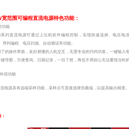
0W宽范围可编程直流电源
特色功能：
控功能
00系列直流电源可通过上位机软件编程控制，实现快速选择、电压电
EL、序列编程、电压扫描、自动测试等功能。
了的操作界面，友好易懂的人机交互，无需专业的代码功底，一键输入电
一键导图，方便查询。日期记录，一目了然，再也不用担心无法重现当时
端补偿功能
00直流电源具有远端采样功能，采样点可直接选择负载端，以提高输出精度
数：