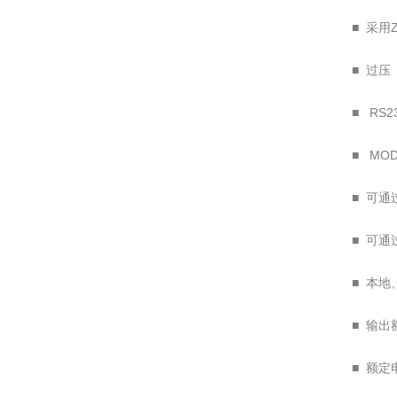
■ 采用
■ 过压
■ RS2
■ MO
■ 可
■ 可
■ 本
■ 输出
■ 额定