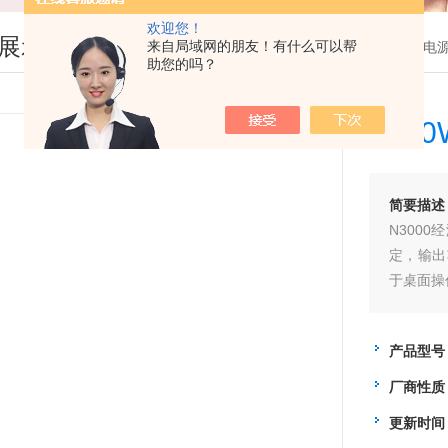
欢迎您！
展示
来自局域网的朋友！有什么可以帮
您现在的位置：
首页
>
产品展示
>
直流电
助您的吗？
24
简要描述
N300
定，输出
于桌面操
产品型号
厂商性质
更新时间