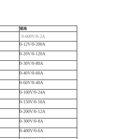
规格
0-600V/0-2A
0-12V/0-200A
0-20V/0-120A
0-30V/0-80A
0-40V/0-60A
0-60V/0-40A
0-100V/0-24A
0-150V/0-16A
0-200V/0-12A
0-300V/0-8A
0-400V/0-6A