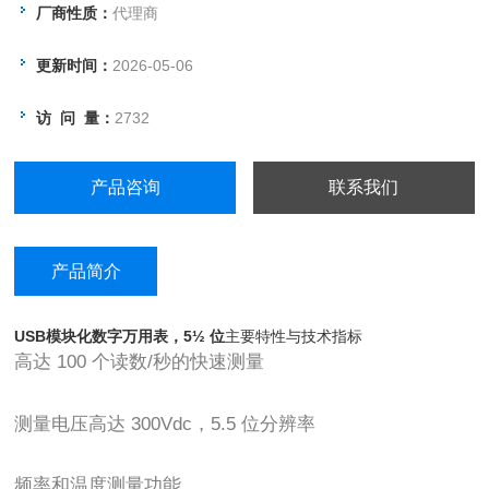
厂商性质：
代理商
更新时间：
2026-05-06
访 问 量：
2732
产品咨询
联系我们
产品简介
USB模块化数字万用表，5½ 位
主要特性与技术指标
高达 100 个读数/秒的快速测量
测量电压高达 300Vdc，5.5 位分辨率
频率和温度测量功能