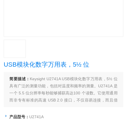
USB模块化数字万用表，5½ 位
简要描述：
Keysight U2741A USB模块化数字万用表，5½ 位
具有广泛的测量功能，包括对温度和频率的测量。U2741A 是
一个 5.5 位分辨率每秒能够捕获高达100 个读数。它使用通用
而非专有标准的高速 USB 2.0 接口，不仅容易连接，而且借
助其即插即用特性，用户能够轻松快捷地设置和配置其测试。
产品型号：
U2741A