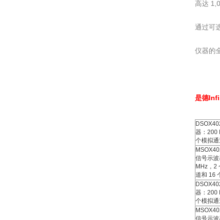
高达 1
通过可选
仪器的
是德Infi
DSOX40
器：200
个模拟通
MSOX40
信号示波
MHz，2
道和 16
DSOX40
器：200
个模拟通
MSOX40
信号示波