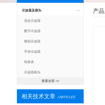
产品
示波器及探头
混合示波器
数字示波器
模拟示波器
手持示波器
钳形表
示波器探头
查看全部 >>
相关技术文章
/ ARTICLES