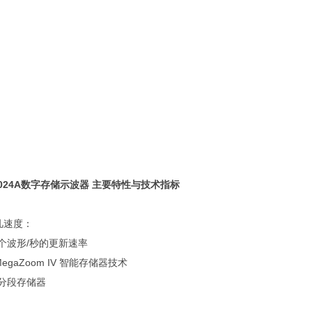
4024A数字存储示波器 主要特性与技术指标
凡速度：
 万个波形/秒的更新速率
MegaZoom IV 智能存储器技术
的分段存储器