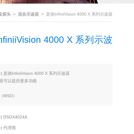
及探头
>
混合示波器
> 是德InfiniiVision 4000 X 系列示波器
finiiVision 4000 X 系列示波
：
是德InfiniiVision 4000 X 系列示波器
器可以提供更多功能
（MSO）
分析仪选件
aveGen 函数/任意波形发生器选件
：
DSOX4024A
压表选件
全面升级
：
代理商