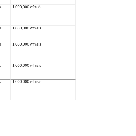
s
1,000,000 wfms/s
s
1,000,000 wfms/s
s
1,000,000 wfms/s
s
1,000,000 wfms/s
s
1,000,000 wfms/s