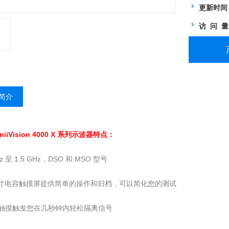
更新时间
访 问 
简介
niiVision 4000 X 系列示波器
特点：
Hz 至 1.5 GHz，DSO 和 MSO 型号
1 英寸电容触摸屏提供简单的操作和归档，可以简化您的测试
域触摸触发您在几秒钟内轻松隔离信号