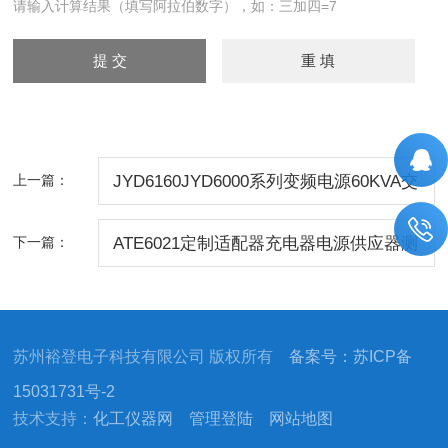
请输入计算结果（填写阿拉伯数字），如：三加四=7
上一篇：
JYD6160JYD6000系列变频电源60KVA交
流电源
下一篇：
ATE6021定制适配器充电器电源供应器测
试系统
苏州裕登电子科技有限公司 版权所有
备案号：苏ICP备
15031731号-2
技术支持：
化工仪器网
管理登陆
网站地图