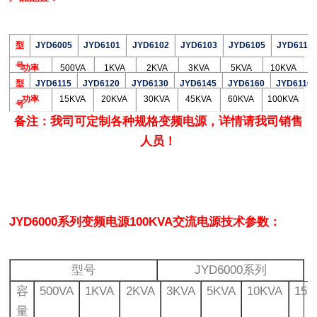
型
JYD6005
JYD6101
JYD6102
JYD6103
JYD6105
JYD6110
号
功率
500VA
1KVA
2KVA
3KVA
5KVA
10KVA
型
JYD6115
JYD6120
JYD6130
JYD6145
JYD6160
JYD6110
功率
15KVA
20KVA
30KVA
45KVA
60KVA
100KVA
号
备注：我司可定制各种规格变频电源，详情请我司销售
人员！
JYD6000系列变频电源100KVA交流电源
技术参数：
型号
JYD6000系列
容
500VA
1KVA
2KVA
3KVA
5KVA
10KVA
15K
量