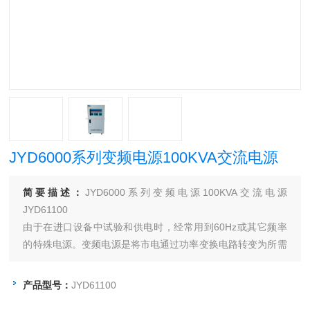
JYD6000系列变频电源100KVA交流电源
简要描述：
JYD6000系列变频电源100KVA交流电源
JYD61100
由于在进口设备中试验和供电时，经常用到60Hz或其它频率
的特殊电源。变频电源是将市电通过功率变换电路转变为所需
电压和频率的一种电源，可以模拟世界各地不同电压及频率的
输出特性；给各企事业单位在设计开发、产品测试、检验等应
产品型号：
JYD61100
用中提供纯净可靠的、低谐波失真、高稳定的电力输出；以及