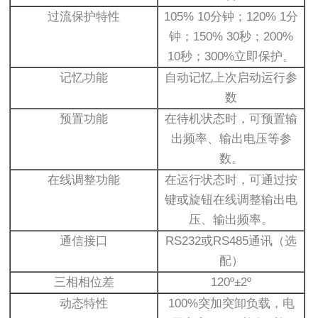
过流保护特性
105% 10分钟；120% 1分
钟；150% 30秒；200%
10秒；300%立即保护。
记忆功能
自动记忆上次启动运行参
数
预置功能
在待机状态时，可预置输
出频率、输出电压等参
数。
在线调整功能
在运行状态时，可通过按
键或旋钮在线调整输出电
压、输出频率。
通信接口
RS232或RS485通讯（选
配）
三相相位差
120º±2º
动态特性
100%突加突卸负载，电