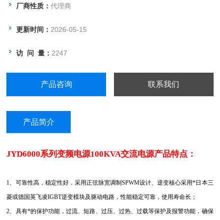
给进口设备、生产线供电等应用场合。
厂商性质：
代理商
更新时间：
2026-05-15
访 问 量：
2247
产品咨询
联系我们
产品简介
JYD6000系列变频电源100KVA交流电源
产品特点：
1
、可靠性高，稳定性好，采用正弦脉宽调制SPWM设计、逆变核心采用*日本三
菱或德国英飞凌IGBT逆变模块及驱动电路，性能稳定可靠，使用寿命长；
2、具有*的保护功能，过流、短路、过压、过热、过载等保护及报警功能，确保