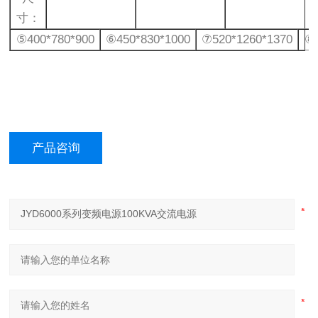
寸：
⑤400*780*900
⑥450*830*1000
⑦520*1260*1370
⑧5
产品咨询