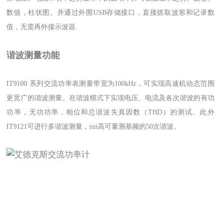
数值，柱状图。并通过外围USB存储接口，直接抓取波形和记录数
值，无需再外接示波器.
谐波测量功能
IT9100 系列交流功率表测量带宽为100kHz，可实现高速机动态范围
更宽广的谐波测量。在谐波模式下实现电压、电流及各次谐波的有功
功率，无功功率，相位和总谐波失真因数（THD）的测试。此外
IT9121可进行多谐波测量，zui高可量测基频的50次谐波。