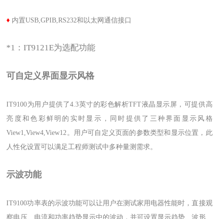
♦
内置USB,GPIB,RS232和以太网通信接口
*1：IT9121E为选配功能
可自定义界面显示风格
IT9100为用户提供了4.3英寸的彩色解析TFT液晶显示屏，可提供高
亮度和色彩鲜明的实时显示，同时提供了三种界面显示风格
View1,View4,View12。用户可自定义页面的参数类型和显示位置，此
人性化设置可以满足工程师测试中多种量测需求。
示波功能
IT9100功率表的示波功能可以让用户在测试家用电器性能时，直接观
察电压、电流和功率趋势显示中的波动，并可设置显示趋势、波形、