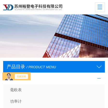
产品目录
/ PRODUCT MENU
基础测量仪器
毫欧表
功率计