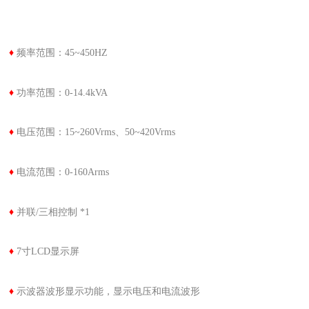
♦
频率范围：45~450HZ
♦
功率范围：0-14.4kVA
♦
电压范围：15~260Vrms、50~420Vrms
♦
电流范围：0-160Arms
♦
并联/三相控制 *1
♦
7寸LCD显示屏
♦
示波器波形显示功能，显示电压和电流波形