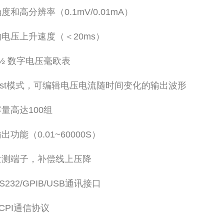
度和高分辨率（0.1mV/0.01mA）
电压上升速度（＜20ms）
½ 数字电压毫欧表
ist模式，可编辑电压电流随时间变化的输出波形
量高达100组
出功能（0.01~60000S）
量测端子，补偿线上压降
232/GPIB/USB通讯接口
CPI通信协议