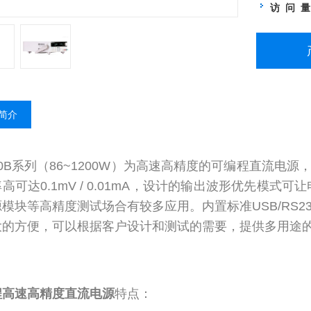
访 问 
简介
100B系列（86~1200W）为高速高精度的可编程直流电
高可达0.1mV / 0.01mA，设计的输出波形优先模
模块等高精度测试场合有较多应用。内置标准USB/RS232
大的方便，可以根据客户设计和测试的需要，提供多用途
程高速高精度直流电源
特点：