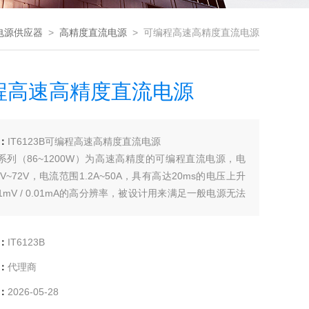
电源供应器
>
高精度直流电源
> 可编程高速高精度直流电源
程高速高精度直流电源
：
IT6123B可编程高速高精度直流电源
00B系列（86~1200W）为高速高精度的可编程直流电源，电
V~72V，电流范围1.2A~50A，具有高达20ms的电压上升
1mV / 0.01mA的高分辨率，被设计用来满足一般电源无法
速及高精确度测试需求，在航天航空电源模块等高精度测
多应用。该系列内置的标准USB /RS232 / GPIB通讯接
：
IT6123B
：
代理商
：
2026-05-28