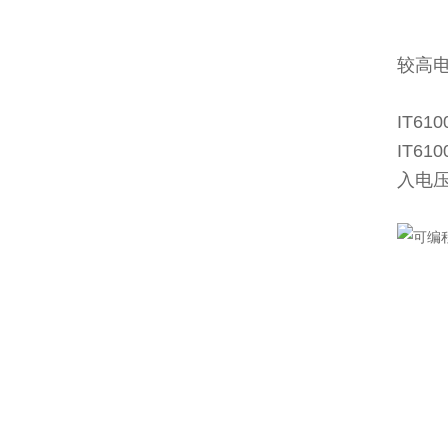
较高
IT
IT
入电压