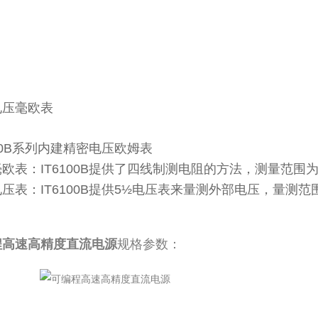
电压毫欧表
100B系列内建精密电压欧姆表
欧表：IT6100B提供了四线制测电阻的方法，测量范围为：
压表：IT6100B提供5½电压表来量测外部电压，量测范围
程高速高精度直流电源
规格参数：