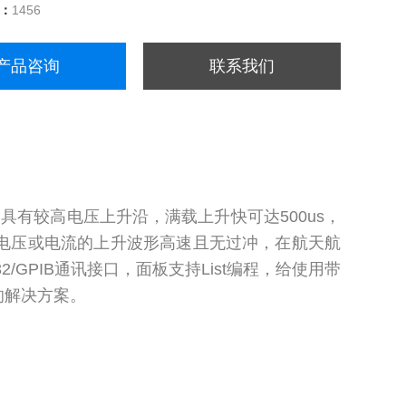
量：
1456
产品咨询
联系我们
源，具有较高电压上升沿，满载上升快可达500us，
式可让电压或电流的上升波形高速且无过冲，在航天航
/GPIB通讯接口，面板支持List编程，给使用带
的解决方案。