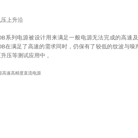
电压上升沿
6100B系列电源被设计用来满足一般电源无法完成的高
6100B在满足了高速的需求同时，仍保有了较低的纹波与
升压等测试应用中 。