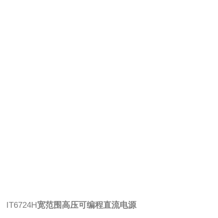
IT6724H
宽范围高压可编程直流电源