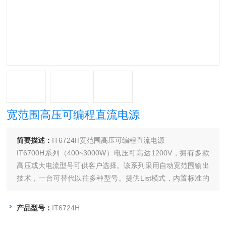
宽范围高压可编程直流电源
简要描述：
IT6724H宽范围高压可编程直流电源
IT6700H系列（400~3000W）电压可高达1200V，拥有多款
高压或大电流型号可供客户选择。该系列采用自动宽范围输出
技术，一台可替代以往多种型号。提供List模式，内置标准的
USB / RS232 / GPIB通讯接口，具有丰富的SCPI指令，方便
组建各种智能化的测试平台。
产品型号：
IT6724H