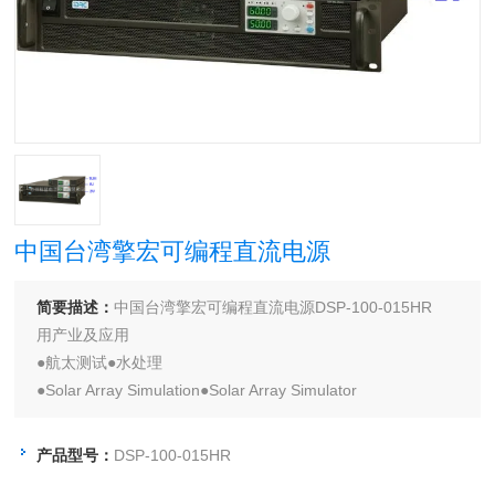
中国台湾擎宏可编程直流电源
简要描述：
中国台湾擎宏可编程直流电源DSP-100-015HR
用产业及应用
●航太测试●水处理
●Solar Array Simulation●Solar Array Simulator
●MOCVD 电源●MPP / MPPT 模拟
●电信及IT产业●热处理
产品型号：
DSP-100-015HR
●自动化测试系统（ATE）●化学处理