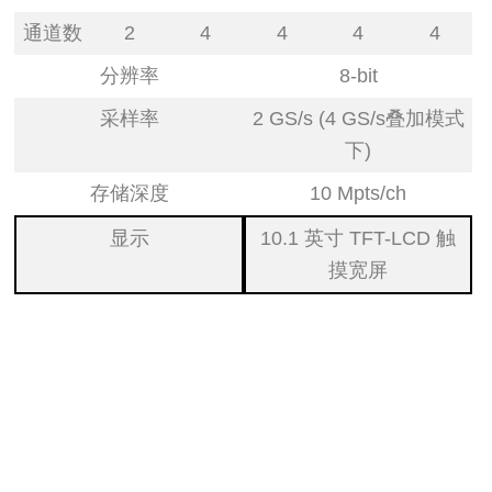
通道数
2
4
4
4
4
分辨率
8-bit
采样率
2 GS/s (4 GS/s
叠加模式
下
)
存储深度
10 Mpts/ch
显示
10.1
英寸
TFT-LCD
触
摸宽屏