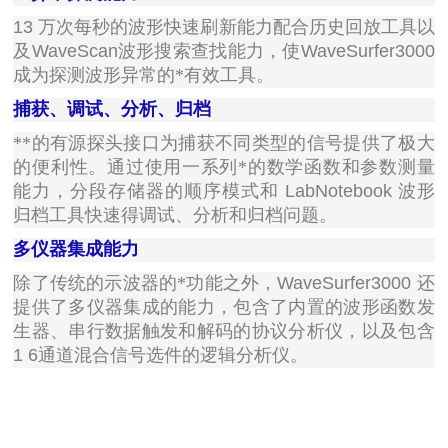
13
万次每秒的波形快速刷新能力配合历史回放工具以
及
WaveScan
波形搜索查找能力，使
WaveSurfer3000
成为探测波形异常的*有效工具。
捕获、调试、分析、归档
**的有源探头接口为捕获不同类型的信号提供了极大
的便利性。通过使用一系列*的数学函数和参数测量
能力，分段存储器的顺序模式和
LabNotebook
波形
归档工具快速得调试、分析和归档问题。
多仪器集成能力
除了传统的示波器的*功能之外，
WaveSurfer3000
还
提供了多仪器集成的能力，包含了内置的波形函数发
生器、串行数据触发和解码的协议分析仪，以及包含
1 6
通道混合信号选件的逻辑分析仪。