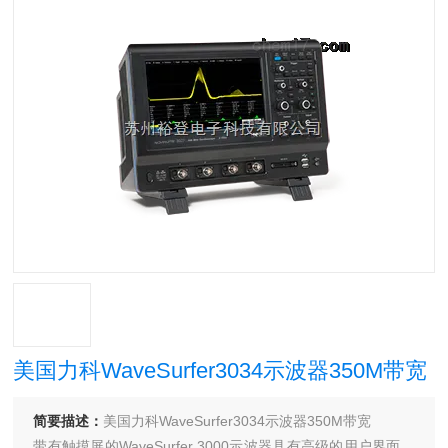
美国力科WaveSurfer3034示波器350M带宽
简要描述：
美国力科WaveSurfer3034示波器350M带宽
带有触摸屏的WaveSurfer 3000示波器具有高级的用户界面，