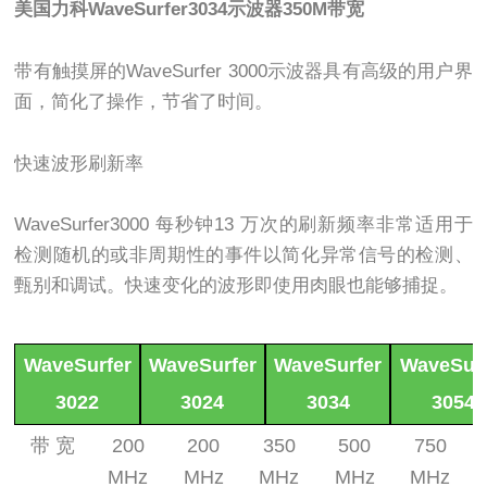
美国力科WaveSurfer3034示波器350M带宽
带有触摸屏的WaveSurfer 3000示波器具有高级的用户界
面，简化了操作，节省了时间。
快速波形刷新率
WaveSurfer3000 每秒钟13 万次的刷新频率非常适用于
检测随机的或非周期性的事件以简化异常信号的检测、
甄别和调试。快速变化的波形即使用肉眼也能够捕捉。
WaveSurfer
WaveSurfer
WaveSurfer
WaveSurf
3022
3024
3034
3054
带
宽
200
200
350
500
750
MHz
MHz
MHz
MHz
MHz