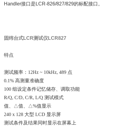
Handler
接口是
LCR-826/827/829
的标配接口。
固纬台式LCR测试仪
LCR827
特点
测试频率：12Hz ~ 10kHz, 489 点
0.1% 高测量准确度
100 组设定条件记忆储存、调取功能
R/Q, C/D, C/R, L/Q 测试模式
值、△值、△%值显示
240 x 128 大型 LCD 显示屏
测试条件及结果同时显示在屏幕上