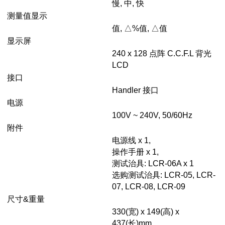
慢, 中, 快
测量值显示
值, △%值, △值
显示屏
240 x 128 点阵 C.C.F.L 背光
LCD
接口
Handler 接口
电源
100V ~ 240V, 50/60Hz
附件
电源线 x 1,
操作手册 x 1,
测试治具: LCR-06A x 1
选购测试治具: LCR-05, LCR-
07, LCR-08, LCR-09
尺寸&重量
330(宽) x 149(高) x
437(长)mm