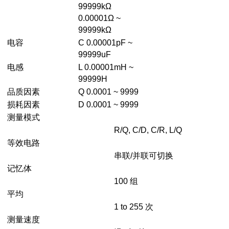
99999kΩ
0.00001Ω ~
99999kΩ
电容
C 0.00001pF ~
99999uF
电感
L 0.00001mH ~
99999H
品质因素
Q 0.0001 ~ 9999
损耗因素
D 0.0001 ~ 9999
测量模式
R/Q, C/D, C/R, L/Q
等效电路
串联/并联可切换
记忆体
100 组
平均
1 to 255 次
测量速度