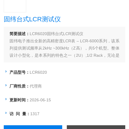
固纬台式LCR测试仪
简要描述：
LCR6020固纬台式LCR测试仪
固纬电子推出全新的高精密度LCR表 – LCR-6000系列，该系
列提供测试频率从2kHz ~300kHz（Z高），共5个机型。整体
设计小型化，是本系列的特色之一（2U）,1/2 Rack，无论是
放置在桌上使用、或是架设在系统中，都是不占空间的选择。
虽然LCR-6000系列小型化了，但它所能提供的多样丰富的特
产品型号：
LCR6020
色，可广泛使用于被动组件测试的各阶段。
厂商性质：
代理商
更新时间：
2026-06-15
访 问 量：
1317