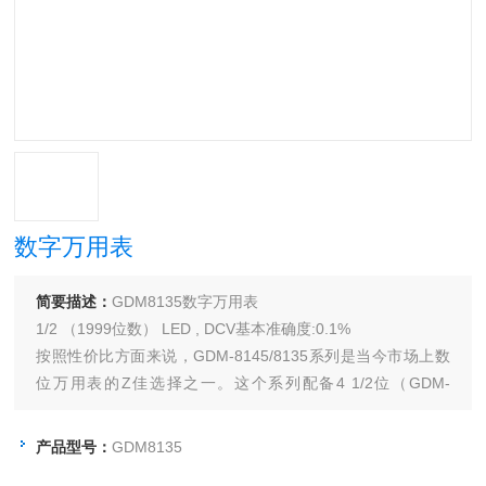
数字万用表
简要描述：
GDM8135数字万用表
1/2 （1999位数） LED , DCV基本准确度:0.1%
按照性价比方面来说，GDM-8145/8135系列是当今市场上数
位万用表的Z佳选择之一。这个系列配备4 1/2位（GDM-
8145）或3 1/2位（GDM-8135），0.5"*之红色LED显示。
产品型号：
GDM8135