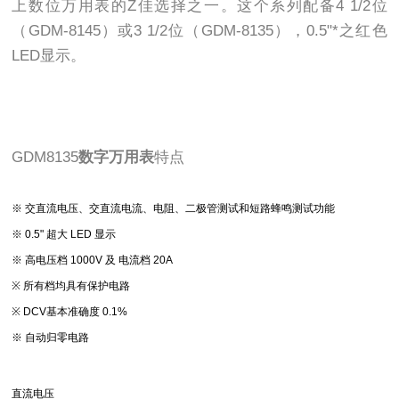
上数位万用表的Z佳选择之一。这个系列配备4 1/2位
（GDM-8145）或3 1/2位（GDM-8135），0.5"*之红色
LED显示。
GDM8135
数字万用表
特点
※ 交直流电压、交直流电流、电阻、二极管测试和短路蜂鸣测试功能
※ 0.5" 超大 LED 显示
※ 高电压档 1000V 及 电流档 20A
※ 所有档均具有保护电路
※ DCV基本准确度 0.1%
※ 自动归零电路
直流电压