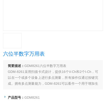
六位半数字万用表
简要描述：
GDM8261六位半数字万用表
GDM-8261采用扫描卡式设计，提供16个V-Ch和2个I-Ch，可
以在一个或多个设备上进行多点测量，所有操作仅通过按键完
成。拥有多点测量能力，GDM-8261可以看作一个用于增加生
产测试量的半自动ATE系统，或看作一个用于长期监控或特征
记录的数据记录器。它的PC软件和DMM-Viewer支持多通道面
产品型号：
GDM8261
板设置和扫描卡数据记录。