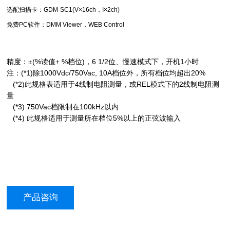
选配扫描卡：GDM-SC1(V×16ch，I×2ch)
免费PC软件：DMM Viewer，WEB Control
精度：±(%读值+ %档位)，6 1/2位、慢速模式下，开机1小时
注：(*1)除1000Vdc/750Vac, 10A档位外，所有档位均超出20%
(*2)此规格表适用于4线制电阻测量，或REL模式下的2线制电阻测
量
(*3) 750Vac档限制在100kHz以内
(*4) 此规格适用于测量所在档位5%以上的正弦波输入
产品咨询