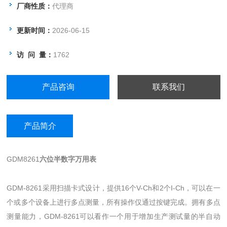
厂商性质：
代理商
更新时间：
2026-06-15
访 问 量：
1762
产品咨询
联系我们
产品简介
GDM8261
六位半数字万用表
GDM-8261采用扫描卡式设计，提供16个V-Ch和2个I-Ch，可以在一
个或多个设备上进行多点测量，所有操作仅通过按键完成。拥有多点
测量能力，GDM-8261可以看作一个用于增加生产测试量的半自动