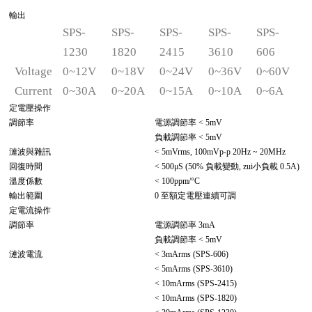
輸出
SPS-
SPS-
SPS-
SPS-
SPS-
1230
1820
2415
3610
606
Voltage
0~12V
0~18V
0~24V
0~36V
0~60V
Current
0~30A
0~20A
0~15A
0~10A
0~6A
定電壓操作
調節率
電源調節率 < 5mV
負載調節率 < 5mV
漣波與雜訊
< 5mVrms, 100mVp-p 20Hz ~ 20MHz
回復時間
< 500μS (50% 負載變動, zui小負載 0.5A)
溫度係數
< 100ppm/°C
輸出範圍
0 至額定電壓連續可調
定電流操作
調節率
電源調節率 3mA
負載調節率 < 5mV
漣波電流
< 3mArms (SPS-606)
< 5mArms (SPS-3610)
< 10mArms (SPS-2415)
< 10mArms (SPS-1820)