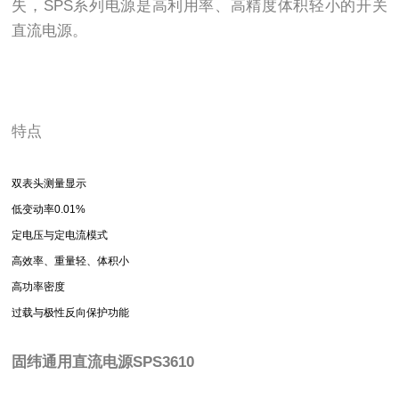
失，SPS系列电源是高利用率、高精度体积轻小的开关
直流电源。
特点
双表头测量显示
低变动率0.01%
定电压与定电流模式
高效率、重量轻、体积小
高功率密度
过载与极性反向保护功能
固纬通用直流电源
SPS3610