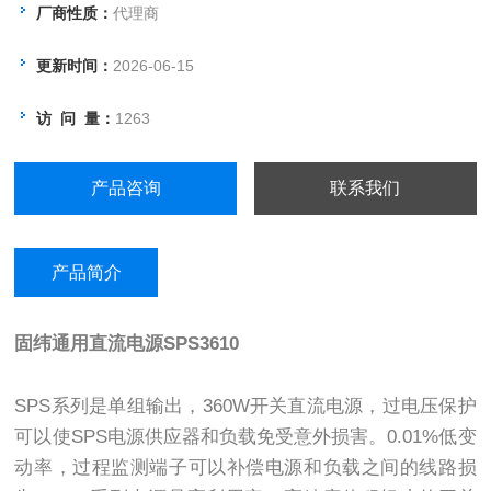
厂商性质：
代理商
更新时间：
2026-06-15
访 问 量：
1263
产品咨询
联系我们
产品简介
固纬通用直流电源
SPS3610
SPS系列是单组输出，360W开关直流电源，过电压保护
可以使SPS电源供应器和负载免受意外损害。0.01%低变
动率，过程监测端子可以补偿电源和负载之间的线路损