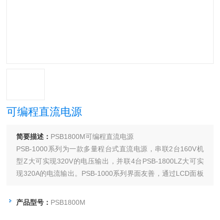
可编程直流电源
简要描述：
PSB1800M可编程直流电源
PSB-1000系列为一款多量程台式直流电源，串联2台160V机
型Z大可实现320V的电压输出，并联4台PSB-1800LZ大可实
现320A的电流输出。PSB-1000系列界面友善，通过LCD面板
和菜单功能选项，无需另外查阅使用手册即可清楚的显示设定
条件及测量结果。运用功能键、数字键和快速键可以轻松完成
产品型号：
PSB1800M
相关设定。