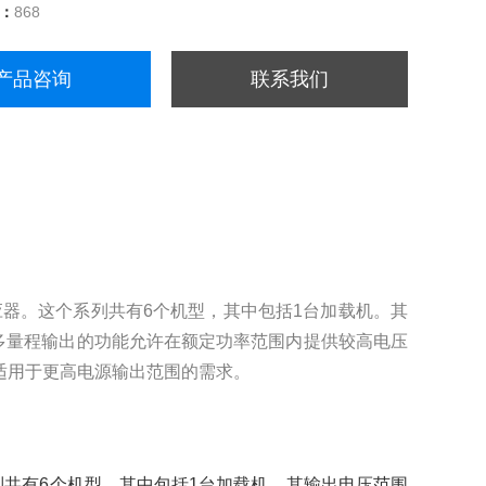
量：
868
产品咨询
联系我们
供应器。这个系列共有6个机型，其中包括1台加载机。其
W。多量程输出的功能允许在额定功率范围内提供较高电压
以适用于更高电源输出范围的需求。
列共有6个机型，其中包括1台加载机。其输出电压范围