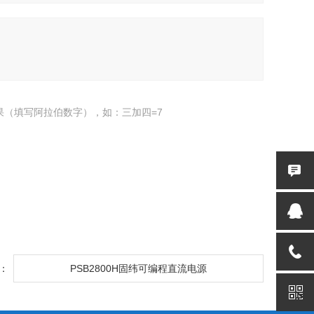
果（填写阿拉伯数字），如：三加四=7
：
PSB2800H固纬可编程直流电源