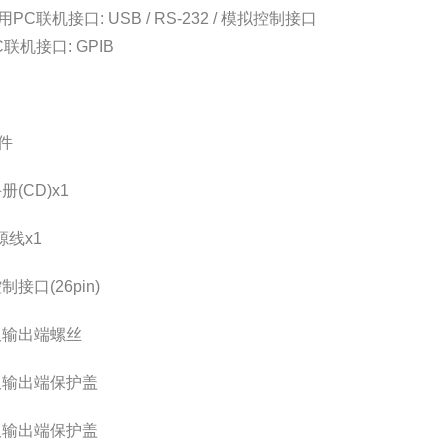
PC联机接口: USB / RS-232 / 模拟控制接口
联机接口: GPIB
件
册(CD)x1
源线x1
制接口(26pin)
板输出端螺丝
板输出端保护盖
板输出端保护盖