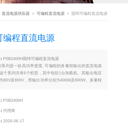
>
直流电源供应器
>
可编程直流电源
> 固纬可编程直流电源
可编程直流电源
：
PSB2400H固纬可编程直流电源
2000系列是一款高功率密度, 可编程的多量程输出的直流电源
这个系列共有6个机型，其中包括1台加载机。其输出电压
为80V及800V，而输出功率分别为400W及800W。多量程
能允许在额定功率范围内提供较高电压和较大电流的灵活
SB-2000系列可以串联或是并联的连接，以适用于更高电源
：
PSB2400H
的需求。
：
代理商
：
2026-06-17