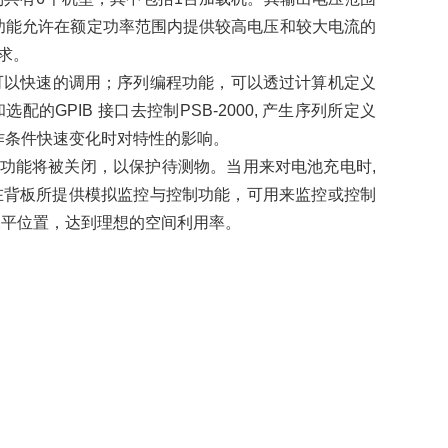
出的功能允许在额定功率范围内提供较高电压和较大电流的
求。
用户可以快速的调用；序列编程功能，可以透过计算机定义
配的GPIB 接口去控制PSB-2000, 产生序列所定义
作条件快速变化时对特性的影响。
出功能将被关闭，以保护待测物。当用来对电池充电时,
；在背板所提供模拟监控与控制功能，可用来监控或控制
或水平位置，达到理想的空间利用率。