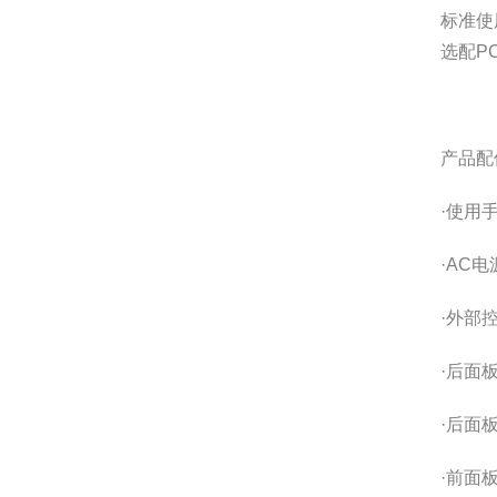
标准使用
选配PC
产品配
·使用手
·AC电
·外部控
·后面
·后面
·前面