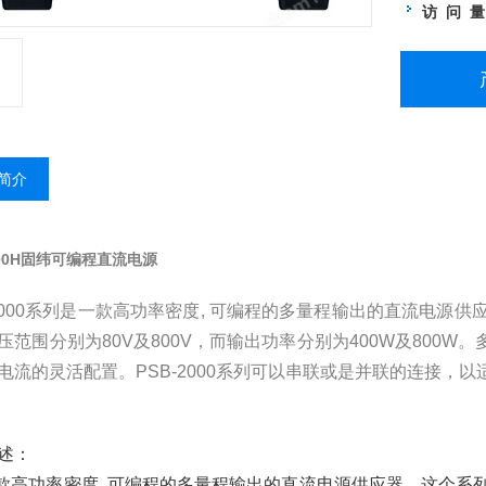
访 问 
简介
00H
固纬可编程直流电源
-2000系列是一款高功率密度, 可编程的多量程输出的直流电源
压范围分别为80V及800V，而输出功率分别为400W及800
电流的灵活配置。PSB-2000系列可以串联或是并联的连接，
述：
一款高功率密度, 可编程的多量程输出的直流电源供应器。这个系