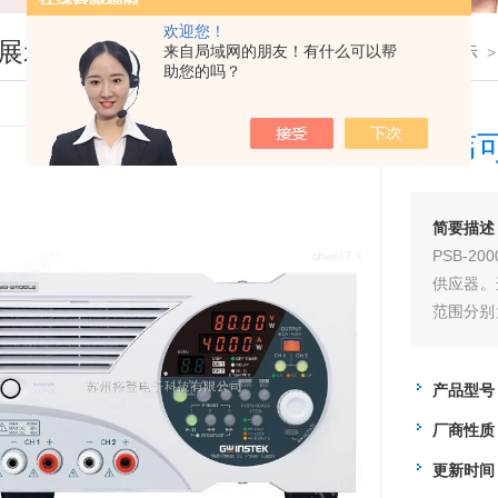
欢迎您！
展示
来自局域网的朋友！有什么可以帮
您现在的位置：
首页
>
产品展示
助您的吗？
固纬
简要描述
PSB-
供应器。
范围分别
输出的功
配置。P
产品型号
输出范围
厂商性质
更新时间