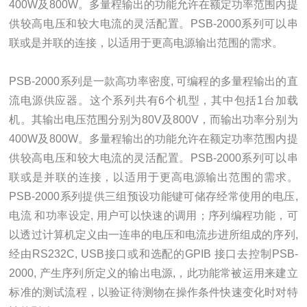
400W及800W。多量程输出的功能允许在额定功率范围内提
供较高电压和较大电流的灵活配置。PSB-2000系列可以串
联或是并联的连接，以适用于更高电源输出范围的需求。
PSB-2000系列是一款高功率密度, 可编程的多量程输出的直
流电源供应器。这个系列共有6个机型，其中包括1台加载
机。其输出电压范围分别为80V及800V，而输出功率分别为
400W及800W。多量程输出的功能允许在额定功率范围内提
供较高电压和较大电流的灵活配置。PSB-2000系列可以串
联或是并联的连接，以适用于更高电源输出范围的需求。
PSB-2000系列提供三组预设功能键可储存经常使用的电压,
电流 和功率设定, 用户可以快速的调用；序列编程功能，可
以透过计算机定义由一连串的电压和电流步进所组成的序列,
经由RS232C, USB接口或和选配的GPIB 接口去控制PSB-
2000, 产生序列所定义的输出电源,，此功能常被运用来建立
标准的测试流程，以验证待测物在操作条件快速变化时对特