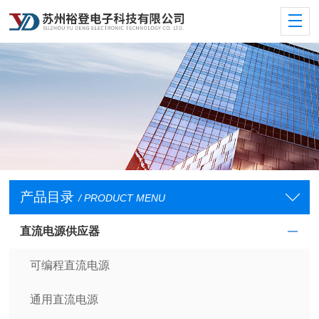
产品目录
/ PRODUCT MENU
直流电源供应器
可编程直流电源
通用直流电源