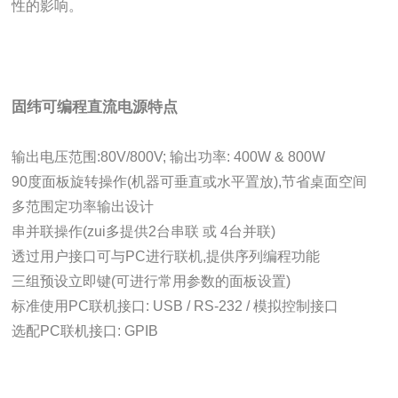
性的影响。
固纬可编程直流电源
特点
输出电压范围:80V/800V; 输出功率: 400W & 800W
90度面板旋转操作(机器可垂直或水平置放),节省桌面空间
多范围定功率输出设计
串并联操作(zui多提供2台串联 或 4台并联)
透过用户接口可与PC进行联机,提供序列编程功能
三组预设立即键(可进行常用参数的面板设置)
标准使用PC联机接口: USB / RS-232 / 模拟控制接口
选配PC联机接口: GPIB