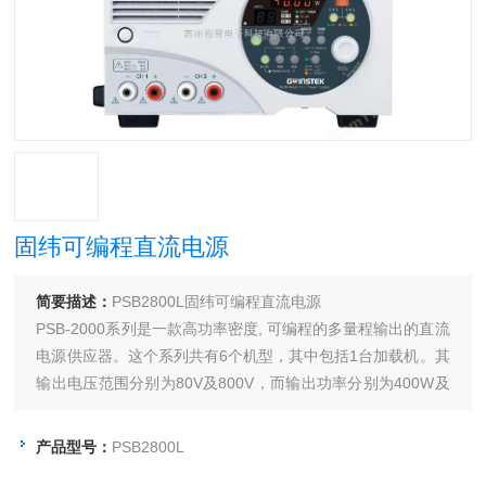
固纬可编程直流电源
简要描述：
PSB2800L固纬可编程直流电源
PSB-2000系列是一款高功率密度, 可编程的多量程输出的直流
电源供应器。这个系列共有6个机型，其中包括1台加载机。其
输出电压范围分别为80V及800V，而输出功率分别为400W及
800W。多量程输出的功能允许在额定功率范围内提供较高电
压和较大电流的灵活配置。PSB-2000系列可以串联或是并联
产品型号：
PSB2800L
的连接，以适用于更高电源输出范围的需求。